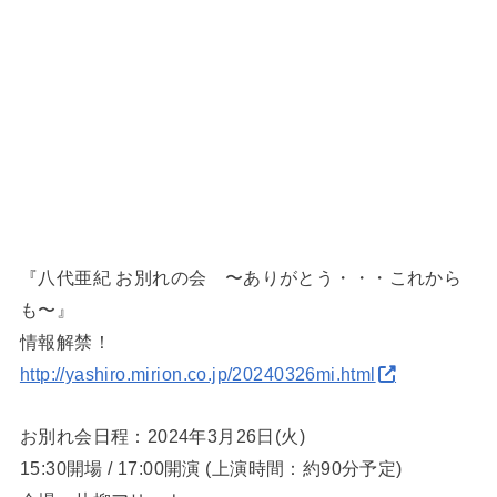
『八代亜紀 お別れの会 〜ありがとう・・・これから
も〜』
情報解禁！
http://yashiro.mirion.co.jp/20240326mi.html
お別れ会日程：2024年3月26日(火)
15:30開場 / 17:00開演 (上演時間：約90分予定)