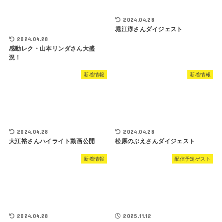
2024.04.28
堀江淳さんダイジェスト
2024.04.28
感動レク・山本リンダさん大盛
況！
新着情報
新着情報
2024.04.28
2024.04.28
大江裕さんハイライト動画公開
松原のぶえさんダイジェスト
新着情報
配信予定ゲスト
2024.04.28
2025.11.12