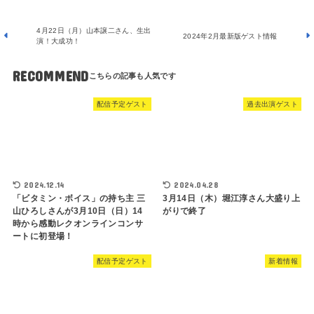
4月22日（月）山本譲二さん、生出
2024年2月最新版ゲスト情報
演！大成功！
RECOMMEND
配信予定ゲスト
過去出演ゲスト
2024.04.28
2024.12.14
3月14日（木）堀江淳さん大盛り上
「ビタミン・ボイス」の持ち主 三
がりで終了
山ひろしさんが3月10日（日）14
時から感動レクオンラインコンサ
ートに初登場！
配信予定ゲスト
新着情報