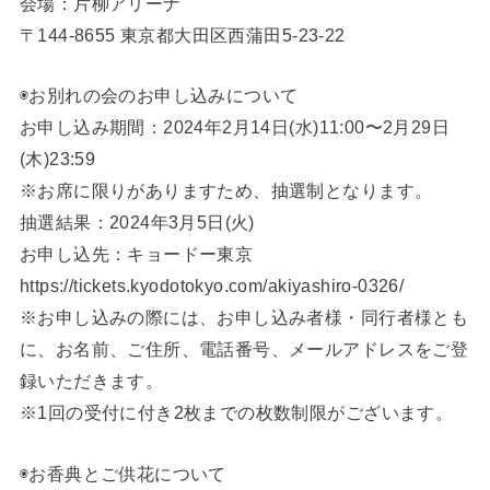
会場：片柳アリーナ
〒144-8655 東京都大田区西蒲田5-23-22
◉お別れの会のお申し込みについて
お申し込み期間：2024年2月14日(水)11:00〜2月29日
(木)23:59
※お席に限りがありますため、抽選制となります。
抽選結果：2024年3月5日(火)
お申し込先：キョードー東京
https://tickets.kyodotokyo.com/akiyashiro-0326/
※お申し込みの際には、お申し込み者様・同行者様とも
に、お名前、ご住所、電話番号、メールアドレスをご登
録いただきます。
※1回の受付に付き2枚までの枚数制限がございます。
◉お香典とご供花について