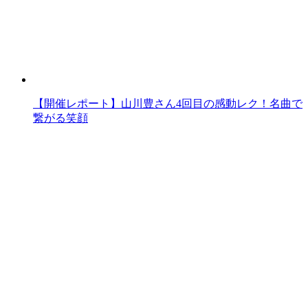
【開催レポート】山川豊さん4回目の感動レク！名曲で
繋がる笑顔