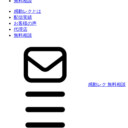
無料相談
感動レクとは
配信実績
お客様の声
代理店
無料相談
感動レク 無料相談