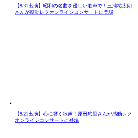
【8/31出演】昭和の名曲を優しい歌声で！三浦祐太朗
さんが感動レクオンラインコンサートに登場
【8/21出演】心に響く歌声！原田悠里さんが感動レク
オンラインコンサートに登場