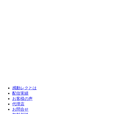
感動レクとは
配信実績
お客様の声
代理店
お問合せ