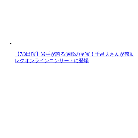
【7/3出演】岩手が誇る演歌の至宝！千昌夫さんが感動
レクオンラインコンサートに登場