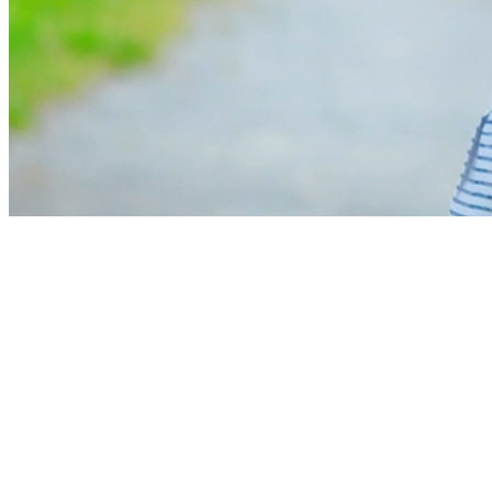
憧れの歌手と、
直接話せる
感動体験を。
レクリエーション企画の負担を削減
し、