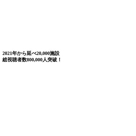
2021年から延べ
20,000
施設
総視聴者数
800,000
人突破！