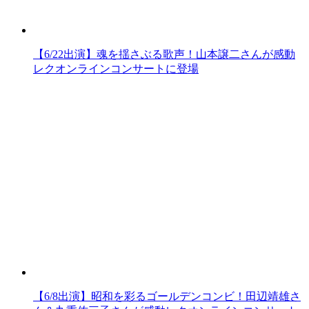
【6/22出演】魂を揺さぶる歌声！山本譲二さんが感動
レクオンラインコンサートに登場
【6/8出演】昭和を彩るゴールデンコンビ！田辺靖雄さ