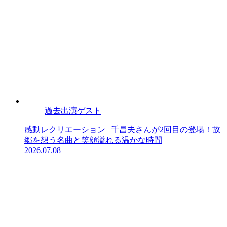
過去出演ゲスト
感動レクリエーション | 千昌夫さんが2回目の登場！故
郷を想う名曲と笑顔溢れる温かな時間
2026.07.08