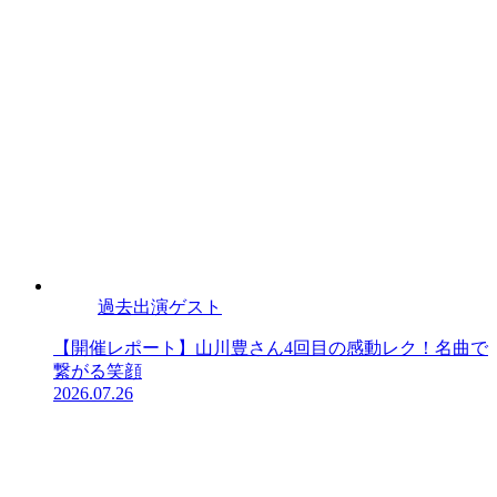
過去出演ゲスト
【開催レポート】山川豊さん4回目の感動レク！名曲で
繋がる笑顔
2026.07.26