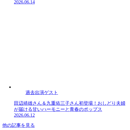
2026.06.14
過去出演ゲスト
田辺靖雄さん＆九重佑三子さん初登場！おしどり夫婦
が届ける甘いハーモニーと青春のポップス
2026.06.12
他の記事を見る