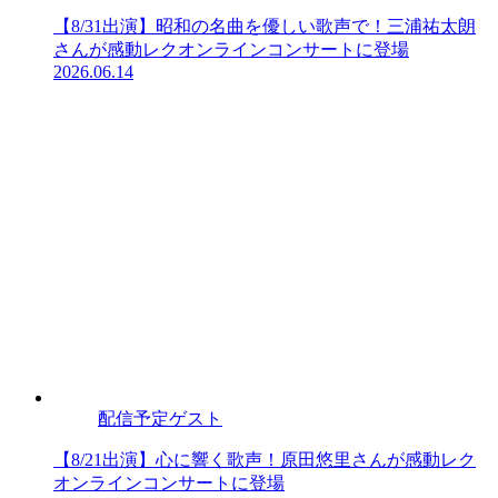
【8/31出演】昭和の名曲を優しい歌声で！三浦祐太朗
さんが感動レクオンラインコンサートに登場
2026.06.14
配信予定ゲスト
【8/21出演】心に響く歌声！原田悠里さんが感動レク
オンラインコンサートに登場