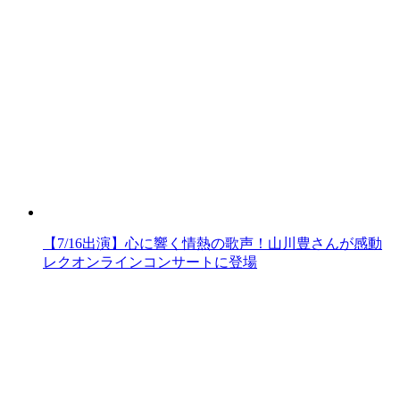
【7/16出演】心に響く情熱の歌声！山川豊さんが感動
レクオンラインコンサートに登場