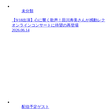
未分類
【9/18出演】心に響く歌声！田川寿美さんが感動レク
オンラインコンサートに待望の再登場
2026.06.14
配信予定ゲスト