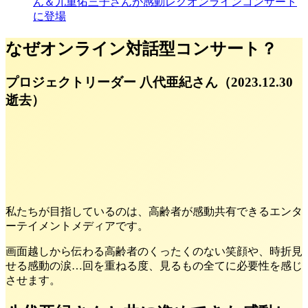
ん＆九重佑三子さんが感動レクオンラインコンサート
に登場
なぜオンライン対話型コンサート？
プロジェクトリーダー 八代亜紀さん
（2023.12.30
逝去）
私たちが目指しているのは、高齢者が感動共有できるエンタ
ーテイメントメディアです。
画面越しから伝わる高齢者のくったくのない笑顔や、時折見
せる感動の涙…回を重ねる度、見るもの全てに必要性を感じ
させます。