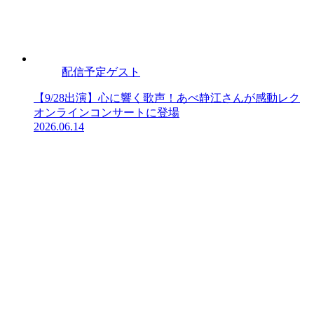
配信予定ゲスト
【9/28出演】心に響く歌声！あべ静江さんが感動レク
オンラインコンサートに登場
2026.06.14