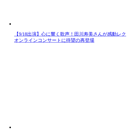
【9/18出演】心に響く歌声！田川寿美さんが感動レク
オンラインコンサートに待望の再登場