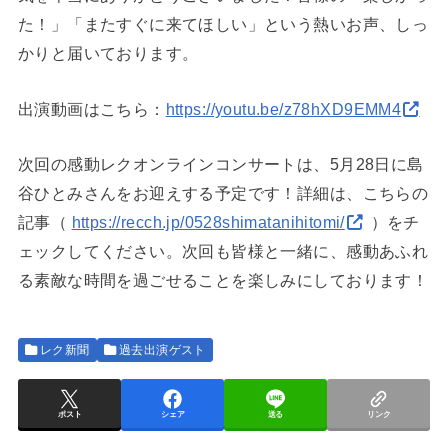
た！」「またすぐに来てほしい」という熱いお声、しっ
かりと届いております。
出演動画はこちら：
https://youtu.be/z78hXD9EMM4
次回の感動レクオンラインコンサートは、5月28日に島
谷ひとみさんをお迎えする予定です！詳細は、こちらの
記事（
https://recch.jp/0528shimatanihitomi/
）をチ
ェックしてください。次回も皆様と一緒に、感動あふれ
る素敵な時間を過ごせることを楽しみにしております！
レク新聞
過去出演ゲスト
ポスト
シェア
送る
リンク