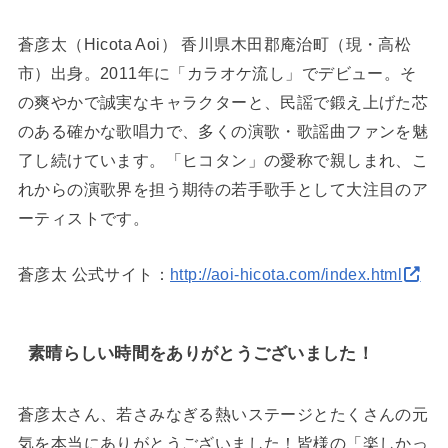
蒼彦太（Hicota Aoi） 香川県木田郡庵治町（現・高松
市）出身。2011年に「カラオケ流し」でデビュー。そ
の爽やかで誠実なキャラクターと、民謡で鍛え上げた芯
のある確かな歌唱力で、多くの演歌・歌謡曲ファンを魅
了し続けています。「ヒコタン」の愛称で親しまれ、こ
れからの演歌界を担う期待の若手歌手として大注目のア
ーティストです。
蒼彦太 公式サイト：
http://aoi-hicota.com/index.html
素晴らしい時間をありがとうございました！
蒼彦太さん、若さみなぎる熱いステージとたくさんの元
気を本当にありがとうございました！皆様の「楽しかっ