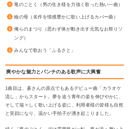
竜のごとく（男の生き様を力強く歌った熱い一曲）
瞼の母（名作を情感豊かに歌い上げるカバー曲）
俺らのまつり（思わず体が動き出す元気なお祭りソ
ング）
みんなで歌おう「ふるさと」
爽やかな魅力とパンチのある歌声に大興奮
1曲目は、蒼さんの原点でもあるデビュー曲「カラオケ
流し」からスタート。夢を追う青年の姿を伸びやかに、
そして瑞々しく歌い上げる姿に、利用者様の皆様も自然
と笑顔になり、温かい手拍子が湧き起こりました。