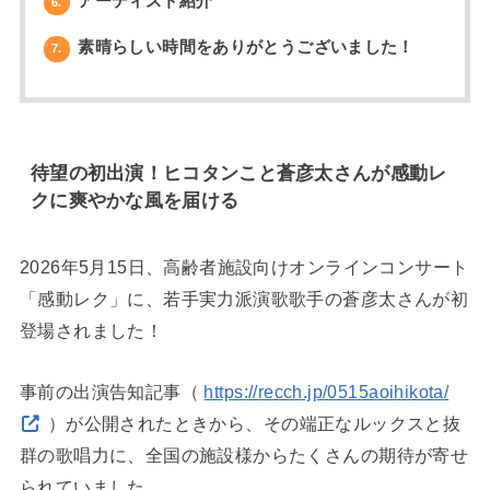
アーティスト紹介
6.
素晴らしい時間をありがとうございました！
7.
待望の初出演！ヒコタンこと蒼彦太さんが感動レ
クに爽やかな風を届ける
2026年5月15日、高齢者施設向けオンラインコンサート
「感動レク」に、若手実力派演歌歌手の蒼彦太さんが初
登場されました！
事前の出演告知記事（
https://recch.jp/0515aoihikota/
）が公開されたときから、その端正なルックスと抜
群の歌唱力に、全国の施設様からたくさんの期待が寄せ
られていました。