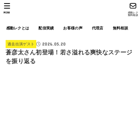
MENU
感動レク
無料相談
感動レクとは
配信実績
お客様の声
代理店
無料相談
2026.05.20
過去出演ゲスト
蒼彦太さん初登場！若さ溢れる爽快なステージ
を振り返る