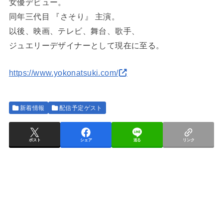
女優デビュー。
同年三代目 『さそり』 主演。
以後、映画、テレビ、舞台、歌手、
ジュエリーデザイナーとして現在に至る。
https://www.yokonatsuki.com/
新着情報
配信予定ゲスト
ポスト
シェア
送る
リンク