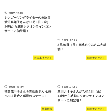
2024.12.08
シンガーソングライターの先駆者
渡辺真知子さんが11月8日（金）
14時から感動レクオンラインコン
サートに初登場！
2024.02.27
2月26日（月）麻丘めぐみさん大成
功！
過去出演ゲスト
配信予定ゲスト
2025.12.29
2025.04.30
椎名佐千子さん＆青山新さん 心揺
真田ナオキさんが7月11日（金）
さぶる歌声と感動のステージ！
14時から感動レクオンラインコン
サートに初登場！
新着情報
配信予定ゲスト