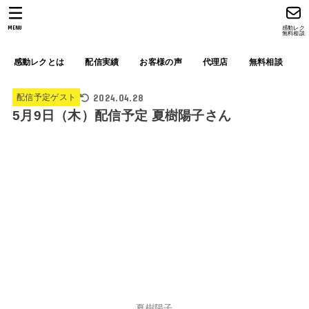
MENU
感動レク
無料相談
感動レクとは
配信実績
お客様の声
代理店
無料相談
2024.04.28
配信予定ゲスト
5月9日（木）配信予定 夏樹陽子さん
夏樹陽子