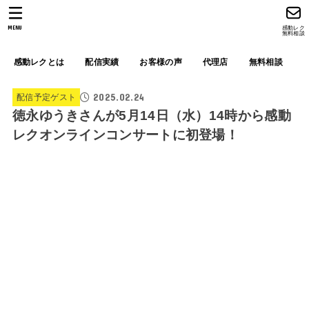
MENU
感動レク
無料相談
感動レクとは
配信実績
お客様の声
代理店
無料相談
2025.02.24
配信予定ゲスト
徳永ゆうきさんが5月14日（水）14時から感動
レクオンラインコンサートに初登場！