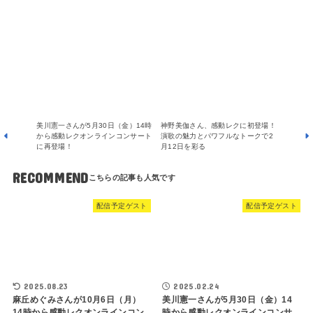
美川憲一さんが5月30日（金）14時
神野美伽さん、感動レクに初登場！
から感動レクオンラインコンサート
演歌の魅力とパワフルなトークで2
に再登場！
月12日を彩る
RECOMMEND
配信予定ゲスト
配信予定ゲスト
2025.08.23
2025.02.24
麻丘めぐみさんが10月6日（月）
美川憲一さんが5月30日（金）14
14時から感動レクオンラインコン
時から感動レクオンラインコンサ