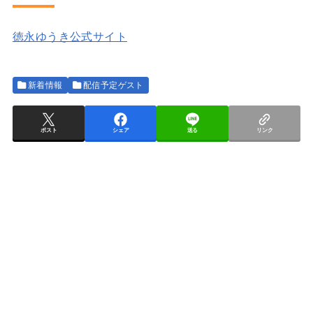
徳永ゆうき公式サイト
新着情報
配信予定ゲスト
ポスト
シェア
送る
リンク