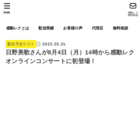
MENU
感動レク
無料相談
感動レクとは
配信実績
お客様の声
代理店
無料相談
2025.05.26
配信予定ゲスト
日野美歌さんが8月4日（月）14時から感動レク
オンラインコンサートに初登場！