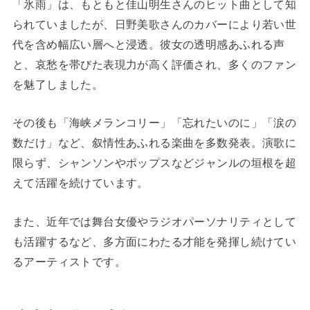
「氷雨」は、もともと佳山明生さんのヒット曲として知
られていましたが、日野美歌さんのカバーにより若い世
代を含め幅広い層へと浸透。彼女の透明感あふれる声
と、哀愁を帯びた表現力が高く評価され、多くのファン
を魅了しました。
その後も「海峡メランコリー」「忘れたいのに」「涙の
数だけ」など、叙情性あふれる楽曲を多数発表。演歌に
限らず、シャンソンやポップスなどジャンルの垣根を超
えて活躍を続けています。
また、近年では舞台女優やラジオパーソナリティとして
も活躍するなど、多方面にわたる才能を発揮し続けてい
るアーティストです。