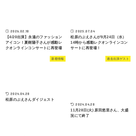
2026.02.18
2025.07.04
【4/20出演】永遠のファッション
松原のぶえさんが9月24日（水）
アイコン！夏樹陽子さんが感動レ
14時から感動レクオンラインコン
クオンラインコンサートに再登場
サートに再登場！
新着情報
過去出演ゲスト
2024.04.28
松原のぶえさんダイジェスト
2024.04.28
11月28日(火) 原田悠里さん、大盛
況にて終了