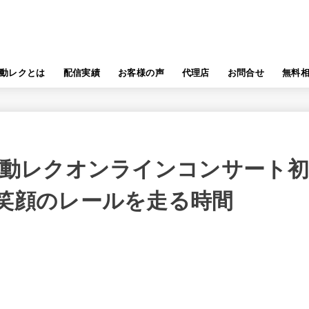
動レクとは
配信実績
お客様の声
代理店
お問合せ
無料
感動レクオンラインコンサート
笑顔のレールを走る時間