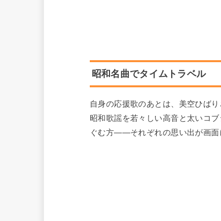
昭和名曲でタイムトラベル
自身の応援歌のあとは、美空ひばり
昭和歌謡を若々しい高音と太いコブ
ぐむ方――それぞれの思い出が画面