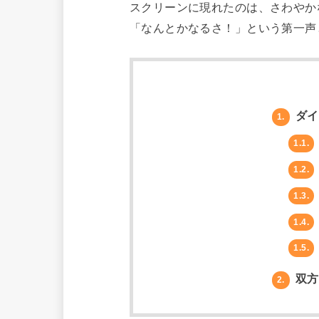
スクリーンに現れたのは、さわやか
「なんとかなるさ！」という第一声
ダイ
1.
1.1.
1.2.
1.3.
1.4.
1.5.
双方
2.