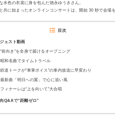
な水色の衣裳に身を包んだ徳永ゆうきさん。
と共に始まったオンラインコンサートは、開始 30 秒で会場
目次
ジェスト動画
“前向き”を全身で届けるオープニング
昭和名曲でタイムトラベル
鉄道トークが“車掌ボイス”の車内放送に早変わり
最新曲「明日への翼」で心に追い風
フィナーレは“上を向いて”大合唱
向Q&Aで“距離ゼロ”