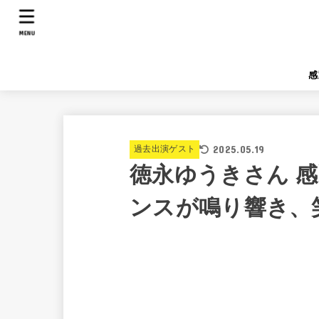
MENU
感
2025.05.19
過去出演ゲスト
徳永ゆうきさん 
ンスが鳴り響き、