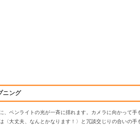
プニング
に、ペンライトの光が一斉に揺れます。カメラに向かって手
は〈大丈夫、なんとかなります！〉と冗談交じりの合いの手