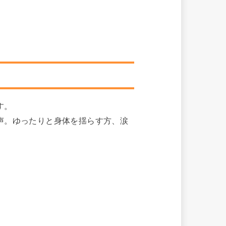
す。
声。ゆったりと身体を揺らす方、涙