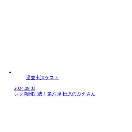
過去出演ゲスト
2024.09.03
レク新聞完成！第六弾 松原のぶえさん