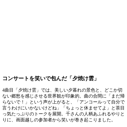
コンサートを笑いで包んだ「夕焼け雲」
4曲目「夕焼け雲」では、美しい夕暮れの景色と、どこか切
ない郷愁を感じさせる世界観が印象的。曲の合間に「まだ帰
らないで！」という声が上がると、「アンコールって自分で
言うわけにいかないけどね」「ちょっと休ませてよ」と茶目
っ気たっぷりのトークを展開。千さんの人柄あふれるやりと
りに、画面越しの参加者から笑いが巻き起こりました。