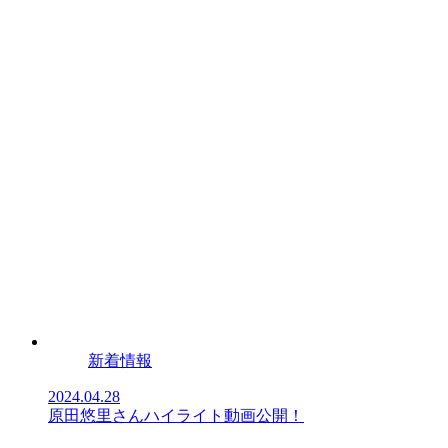
新着情報
2024.04.28
原田悠里さんハイライト動画公開！