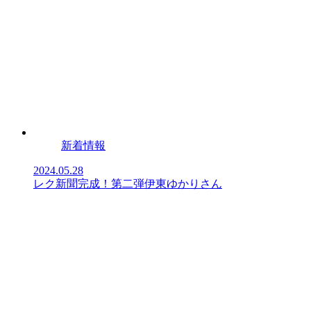
新着情報
2024.05.28
レク新聞完成！第二弾伊東ゆかりさん