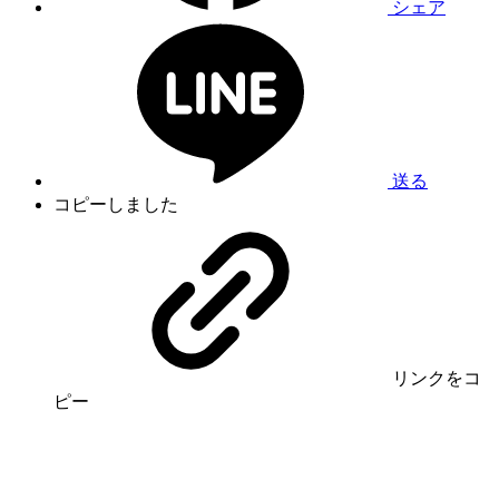
シェア
送る
コピーしました
リンク
をコ
ピー