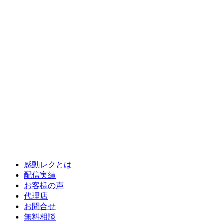
感動レクとは
配信実績
お客様の声
代理店
お問合せ
無料相談