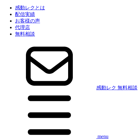
感動レクとは
配信実績
お客様の声
代理店
無料相談
感動レク 無料相談
menu