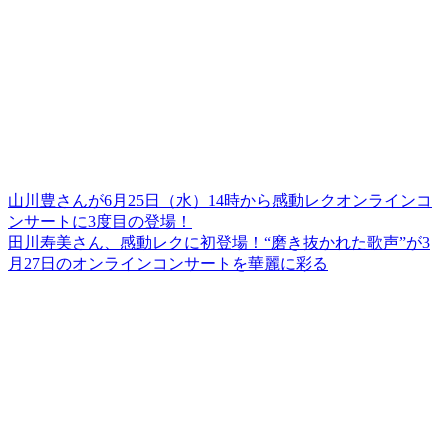
山川豊さんが6月25日（水）14時から感動レクオンラインコ
ンサートに3度目の登場！
田川寿美さん、感動レクに初登場！“磨き抜かれた歌声”が3
月27日のオンラインコンサートを華麗に彩る