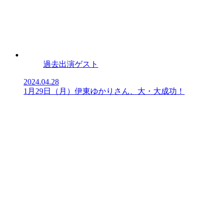
過去出演ゲスト
2024.04.28
1月29日（月）伊東ゆかりさん、大・大成功！