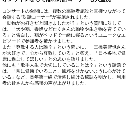
コンサートの合間には、複数の高齢者施設と直接つながって
会話する“対話コーナー”が実施されました。
「動物がお好きだと聞きましたが？」という質問に対して
は、「犬や鶏、養蜂などたくさんの動物や生き物を育ててい
る」と告白し、鶏がベッドで一緒に寝るというユニークなエ
ピソードで参加者を驚かせました。
また「尊敬する人は誰？」という問いに、「三橋美智也さん
が大好きで、心から尊敬している」と答え、「日本各地で健
康に過ごしてほしい」との思いを語りました。
他にも「歌手人生で大切にしていることは？」という話題で
は、「常に健康でいること、風邪をひかないように心がけて
いる」など、長年第一線で活躍し続ける秘訣を明かし、利用
者の皆さんから感嘆の声が上がりました。