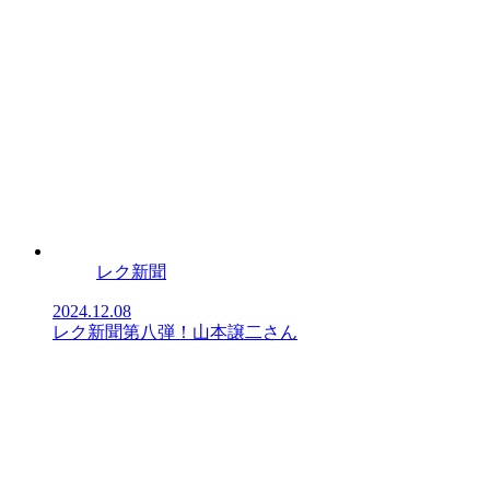
レク新聞
2024.12.08
レク新聞第八弾！山本譲二さん