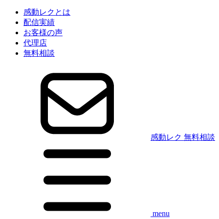
感動レクとは
配信実績
お客様の声
代理店
無料相談
感動レク 無料相談
menu