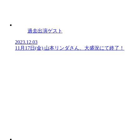
過去出演ゲスト
2023.12.03
11月17日(金) 山本リンダさん、大盛況にて終了！