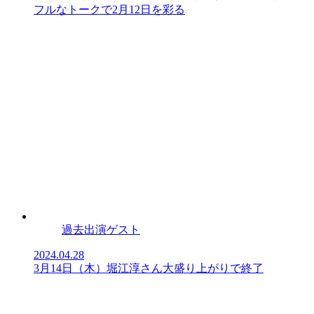
フルなトークで2月12日を彩る
過去出演ゲスト
2024.04.28
3月14日（木）堀江淳さん大盛り上がりで終了