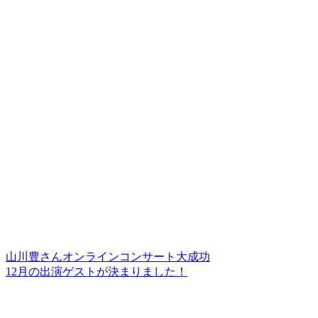
山川豊さんオンラインコンサート大成功
12月の出演ゲストが決まりました！