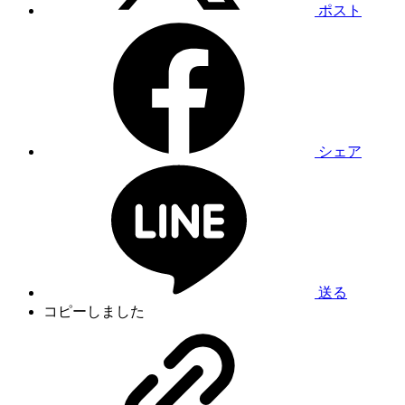
ポスト
シェア
送る
コピーしました