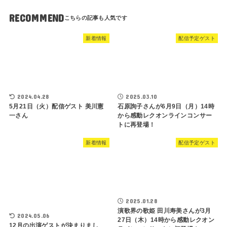
RECOMMEND
新着情報
配信予定ゲスト
2024.04.28
2025.03.10
5月21日（火）配信ゲスト 美川憲
石原詢子さんが6月9日（月）14時
一さん
から感動レクオンラインコンサー
トに再登場！
新着情報
配信予定ゲスト
2025.01.28
演歌界の歌姫 田川寿美さんが3月
2024.05.06
27日（木）14時から感動レクオン
12月の出演ゲストが決まりまし