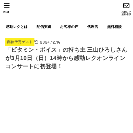
MENU
感動レク
無料相談
感動レクとは
配信実績
お客様の声
代理店
無料相談
2024.12.14
配信予定ゲスト
「ビタミン・ボイス」の持ち主 三山ひろしさん
が3月10日（日）14時から感動レクオンライン
コンサートに初登場！