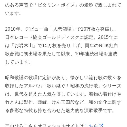
のある声質で「ビタミン・ボイス」の愛称で親しまれて
います。
2010年、デビュー曲「人恋酒場」で10万枚を突破し、
日本レコード協会ゴールドディスクに認定。2015年に
は「お岩木山」で15万枚を売り上げ、同年のNHK紅白
歌合戦に初出場を果たして以来、10年連続出場を達成
しています。
昭和歌謡の歌唱に定評があり、懐かしい流行歌の数々を
収録したアルバム「歌い継ぐ！昭和の流行歌」シリーズ
は、世代を超えた人気を博しています。着物の着付けや
竹とんぼ製作、裁縫、けん玉四段など、和の文化に関す
る多彩な特技も持ち合わせた魅力的な演歌歌手です。
三山ひろしさんオフィシャルサイトは
こちら